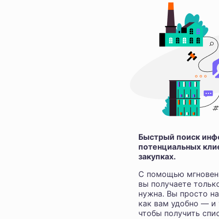
Быстрый поиск инфо
потенциальных клие
закупках.
С помощью мгновен
вы получаете тольк
нужна. Вы просто н
как вам удобно — и
чтобы получить спис