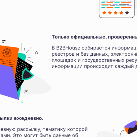
Только официальные, проверенн
В B2BHouse собирается информац
реестров и баз данных, электрон
площадок и государственных ресу
информации происходит каждый д
ылки ежедневно.
евную рассылку, тематику которой
ами. Это могут быть данные об