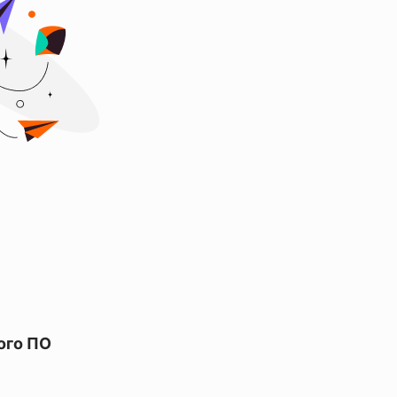
ого ПО