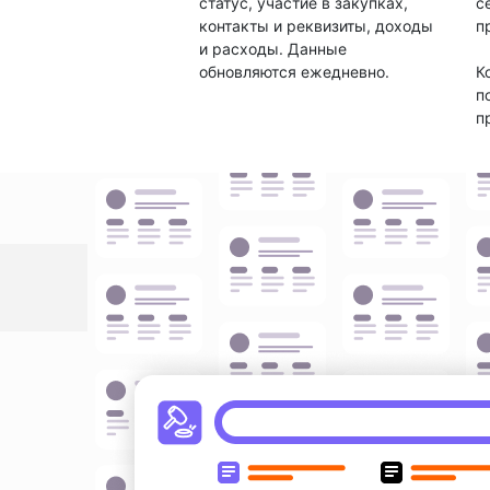
статус, участие в закупках,
с
контакты и реквизиты, доходы
п
и расходы. Данные
обновляются ежедневно.
К
п
п