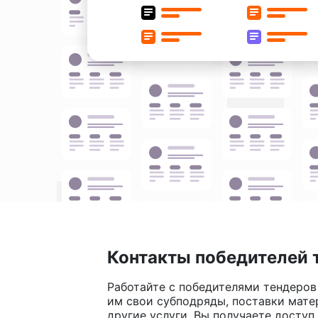
Контакты победителей 
Работайте с победителями тендеров
им свои субподряды, поставки мате
другие услуги. Вы получаете доступ