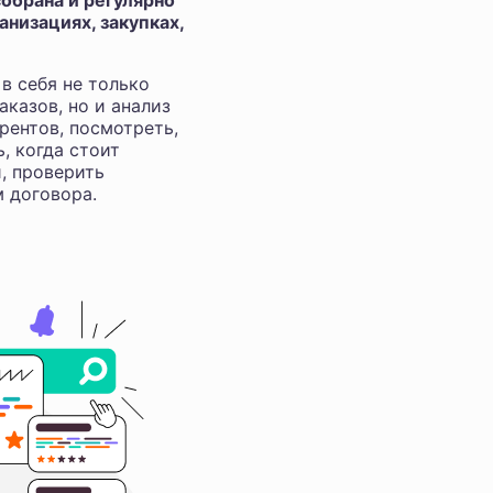
обрана и регулярно
низациях, закупках,
в себя не только
аказов, но и анализ
рентов, посмотреть,
ь, когда стоит
и, проверить
м договора.