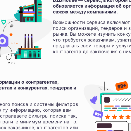
B2BHouse — сервис, в котором с
обновляется информация об орга
связях между компаниями.
Возможности сервиса включают 
поиск организаций, тендеров и з
рынка. Вы можете изучить конку
что требуется заказчикам, узнат
предлагать свои товары и услуг
контрагента до заключения с ни
рмации о контрагентах,
нтах и конкурентах, тендерах и
ного поиска и системы фильтров
о ту информацию, которая вам
астраиваете фильтры поиска так,
 тратите минимум времени на то,
ок заказчиков, контрагентов или