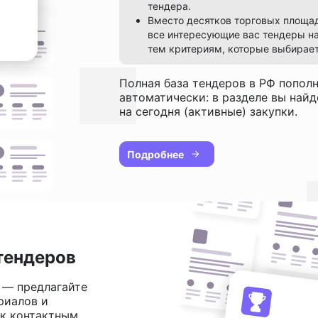
тендера.
Вместо десятков торговых площа
все интересующие вас тендеры на
тем критериям, которые выбирает
Полная база тендеров в РФ попол
автоматически: в разделе вы най
на сегодня (активные) закупки.
Подробнее
тендеров
 — предлагайте
риалов и
 к контактным