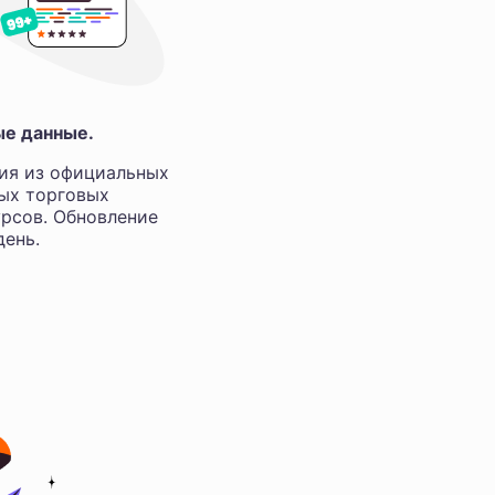
ые данные.
ия из официальных
ных торговых
рсов. Обновление
ень.