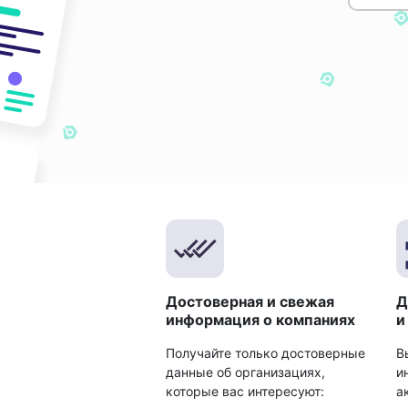
Достоверная и свежая
Д
информация о компаниях
и
Получайте только достоверные
В
данные об организациях,
и
которые вас интересуют:
а