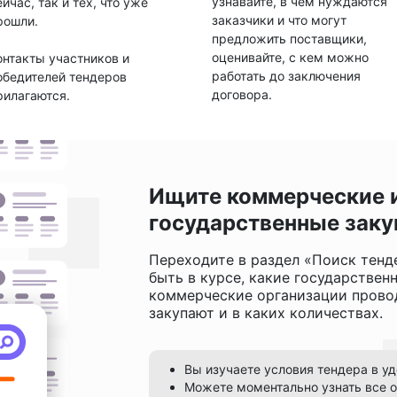
узнавайте, в чем нуждаются
ейчас, так и тех, что уже
заказчики и что могут
рошли.
предложить поставщики,
оценивайте, с кем можно
онтакты участников и
работать до заключения
обедителей тендеров
договора.
рилагаются.
Ищите коммерческие 
государственные заку
Переходите в раздел «Поиск тенд
быть в курсе, какие государствен
коммерческие организации провод
закупают и в каких количествах.
Вы изучаете условия тендера в у
Можете моментально узнать все о