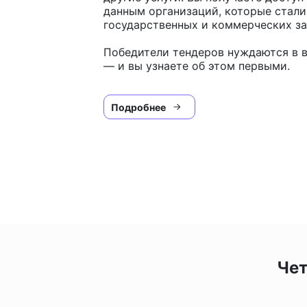
данным организаций, которые стал
государственных и коммерческих за
Победители тендеров нуждаются в в
— и вы узнаете об этом первыми.
Подробнее
Чет