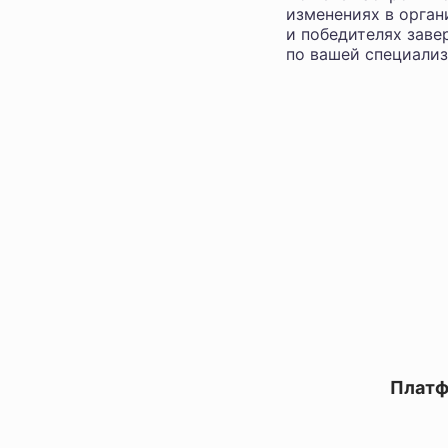
изменениях в орган
и победителях заве
по вашей специализ
Платф