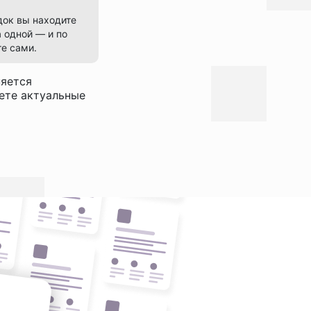
док вы находите
 одной — и по
е сами.
няется
дете актуальные