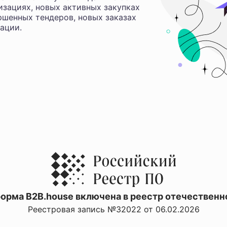
изациях, новых активных закупках
ршенных тендеров, новых заказах
ации.
орма B2B.house включена в реестр отечественн
Реестровая запись №32022 от 06.02.2026