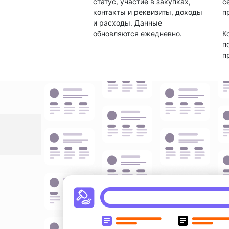
статус, участие в закупках,
с
контакты и реквизиты, доходы
п
и расходы. Данные
обновляются ежедневно.
К
п
п