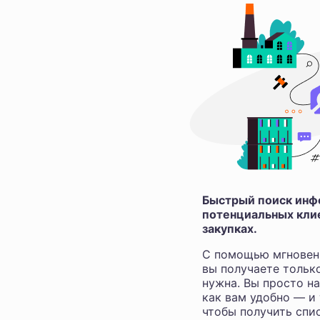
Быстрый поиск инфо
потенциальных клие
закупках.
С помощью мгновен
вы получаете тольк
нужна. Вы просто н
как вам удобно — и
чтобы получить спис