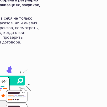
обрана и регулярно
низациях, закупках,
в себя не только
аказов, но и анализ
рентов, посмотреть,
ь, когда стоит
и, проверить
м договора.