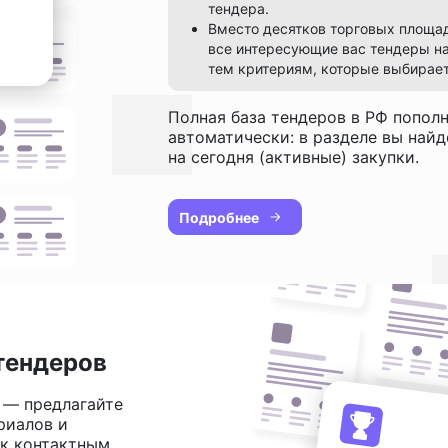
тендера.
Вместо десятков торговых площа
все интересующие вас тендеры на
тем критериям, которые выбирает
Полная база тендеров в РФ попол
автоматически: в разделе вы най
на сегодня (активные) закупки.
Подробнее
тендеров
 — предлагайте
риалов и
 к контактным