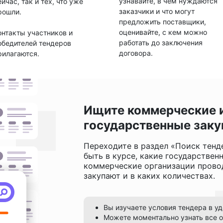
узнавайте, в чем нуждаются
ейчас, так и тех, что уже
заказчики и что могут
рошли.
предложить поставщики,
оценивайте, с кем можно
онтакты участников и
работать до заключения
обедителей тендеров
договора.
рилагаются.
Ищите коммерческие 
государственные заку
Переходите в раздел «Поиск тенд
быть в курсе, какие государствен
коммерческие организации провод
закупают и в каких количествах.
Вы изучаете условия тендера в у
Можете моментально узнать все о