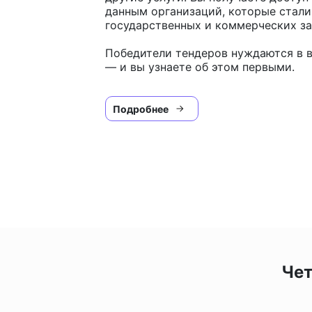
данным организаций, которые стал
государственных и коммерческих за
Победители тендеров нуждаются в в
— и вы узнаете об этом первыми.
Подробнее
Чет