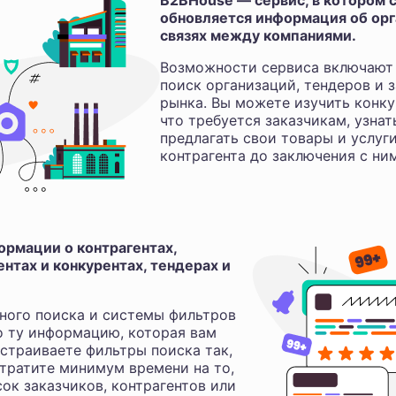
B2BHouse — сервис, в котором с
обновляется информация об орга
связях между компаниями.
Возможности сервиса включают 
поиск организаций, тендеров и з
рынка. Вы можете изучить конку
что требуется заказчикам, узнат
предлагать свои товары и услуг
контрагента до заключения с ни
рмации о контрагентах,
нтах и конкурентах, тендерах и
ного поиска и системы фильтров
о ту информацию, которая вам
астраиваете фильтры поиска так,
 тратите минимум времени на то,
ок заказчиков, контрагентов или