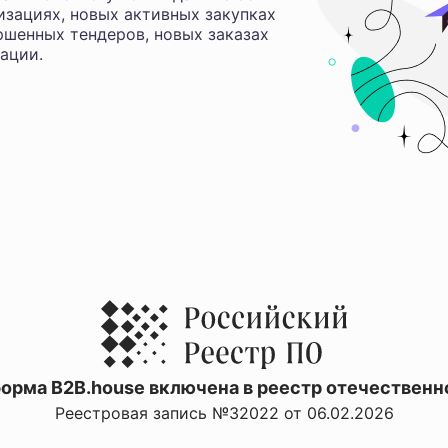
изациях, новых активных закупках
ршенных тендеров, новых заказах
ации.
орма B2B.house включена в реестр отечественн
Реестровая запись №32022 от 06.02.2026