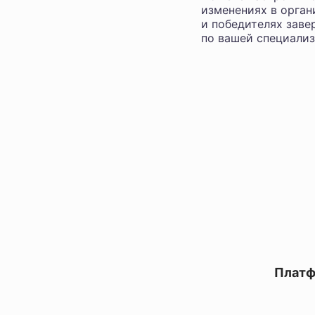
изменениях в орган
и победителях заве
по вашей специализ
Платф