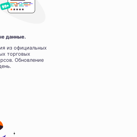
ые данные.
ия из официальных
ных торговых
рсов. Обновление
ень.