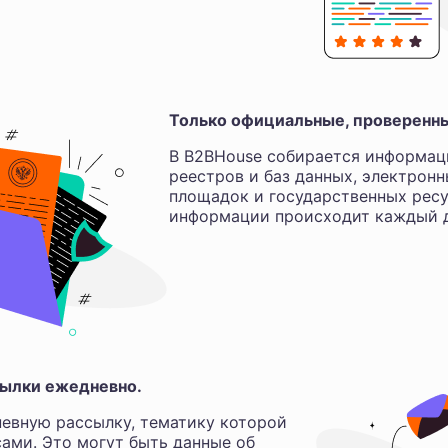
Только официальные, проверенн
В B2BHouse собирается информац
реестров и баз данных, электрон
площадок и государственных ресу
информации происходит каждый д
ылки ежедневно.
евную рассылку, тематику которой
ами. Это могут быть данные об