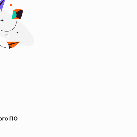
ого ПО