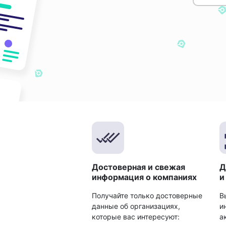
Достоверная и свежая
Д
информация о компаниях
и
Получайте только достоверные
В
данные об организациях,
и
которые вас интересуют:
а