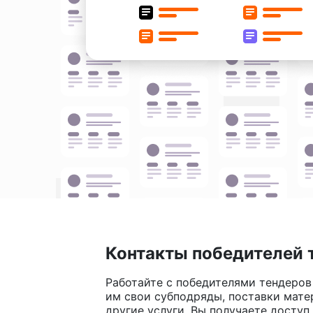
Контакты победителей 
Работайте с победителями тендеров
им свои субподряды, поставки мате
другие услуги. Вы получаете доступ