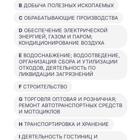
B
ДОБЫЧА ПОЛЕЗНЫХ ИСКОПАЕМЫХ
C
ОБРАБАТЫВАЮЩИЕ ПРОИЗВОДСТВА
D
ОБЕСПЕЧЕНИЕ ЭЛЕКТРИЧЕСКОЙ
ЭНЕРГИЕЙ, ГАЗОМ И ПАРОМ;
КОНДИЦИОНИРОВАНИЕ ВОЗДУХА
E
ВОДОСНАБЖЕНИЕ; ВОДООТВЕДЕНИЕ,
ОРГАНИЗАЦИЯ СБОРА И УТИЛИЗАЦИИ
ОТХОДОВ, ДЕЯТЕЛЬНОСТЬ ПО
ЛИКВИДАЦИИ ЗАГРЯЗНЕНИЙ
F
СТРОИТЕЛЬСТВО
G
ТОРГОВЛЯ ОПТОВАЯ И РОЗНИЧНАЯ;
РЕМОНТ АВТОТРАНСПОРТНЫХ СРЕДСТВ
И МОТОЦИКЛОВ
H
ТРАНСПОРТИРОВКА И ХРАНЕНИЕ
I
ДЕЯТЕЛЬНОСТЬ ГОСТИНИЦ И