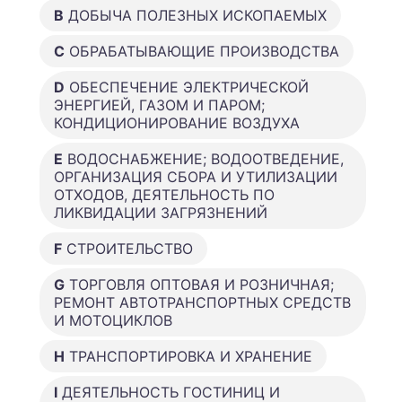
B
ДОБЫЧА ПОЛЕЗНЫХ ИСКОПАЕМЫХ
C
ОБРАБАТЫВАЮЩИЕ ПРОИЗВОДСТВА
D
ОБЕСПЕЧЕНИЕ ЭЛЕКТРИЧЕСКОЙ
ЭНЕРГИЕЙ, ГАЗОМ И ПАРОМ;
КОНДИЦИОНИРОВАНИЕ ВОЗДУХА
E
ВОДОСНАБЖЕНИЕ; ВОДООТВЕДЕНИЕ,
ОРГАНИЗАЦИЯ СБОРА И УТИЛИЗАЦИИ
ОТХОДОВ, ДЕЯТЕЛЬНОСТЬ ПО
ЛИКВИДАЦИИ ЗАГРЯЗНЕНИЙ
F
СТРОИТЕЛЬСТВО
G
ТОРГОВЛЯ ОПТОВАЯ И РОЗНИЧНАЯ;
РЕМОНТ АВТОТРАНСПОРТНЫХ СРЕДСТВ
И МОТОЦИКЛОВ
H
ТРАНСПОРТИРОВКА И ХРАНЕНИЕ
I
ДЕЯТЕЛЬНОСТЬ ГОСТИНИЦ И