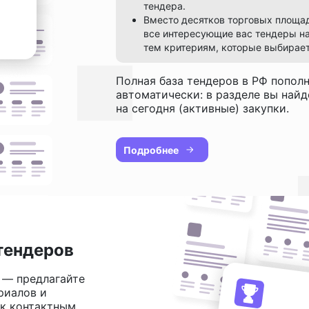
тендера.
Вместо десятков торговых площа
все интересующие вас тендеры на
тем критериям, которые выбирает
Полная база тендеров в РФ попол
автоматически: в разделе вы най
на сегодня (активные) закупки.
Подробнее
тендеров
 — предлагайте
риалов и
 к контактным