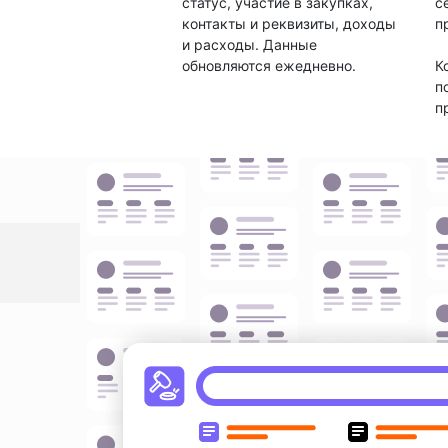
статус, участие в закупках,
с
контакты и реквизиты, доходы
п
и расходы. Данные
обновляются ежедневно.
К
п
п