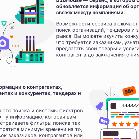
B2BHouse — сервис, в котором с
обновляется информация об орга
связях между компаниями.
Возможности сервиса включают 
поиск организаций, тендеров и з
рынка. Вы можете изучить конку
что требуется заказчикам, узнат
предлагать свои товары и услуг
контрагента до заключения с ни
рмации о контрагентах,
нтах и конкурентах, тендерах и
ного поиска и системы фильтров
о ту информацию, которая вам
астраиваете фильтры поиска так,
 тратите минимум времени на то,
ок заказчиков, контрагентов или