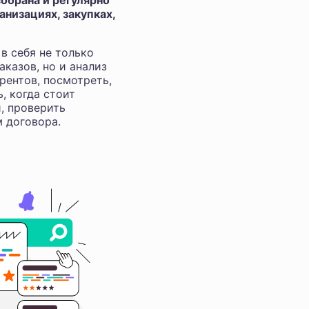
обрана и регулярно
низациях, закупках,
в себя не только
аказов, но и анализ
рентов, посмотреть,
ь, когда стоит
и, проверить
м договора.