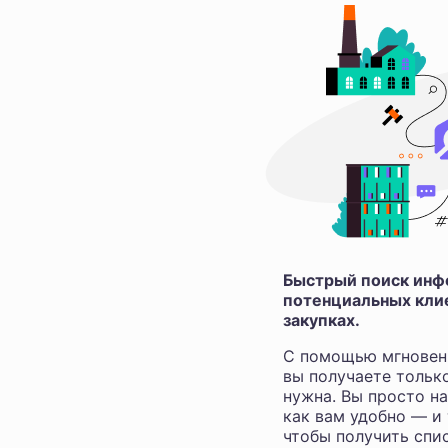
Быстрый поиск инфо
потенциальных клие
закупках.
С помощью мгновен
вы получаете тольк
нужна. Вы просто н
как вам удобно — и
чтобы получить спис