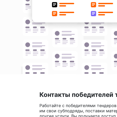
Контакты победителей 
Работайте с победителями тендеров
им свои субподряды, поставки мате
другие услуги. Вы получаете доступ