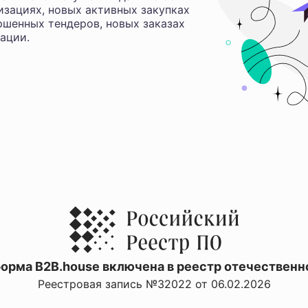
изациях, новых активных закупках
ршенных тендеров, новых заказах
ации.
орма B2B.house включена в реестр отечественн
Реестровая запись №32022 от 06.02.2026