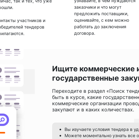
узнавайте, в чем нуждаются
ейчас, так и тех, что уже
заказчики и что могут
рошли.
предложить поставщики,
оценивайте, с кем можно
онтакты участников и
работать до заключения
обедителей тендеров
договора.
рилагаются.
Ищите коммерческие 
государственные заку
Переходите в раздел «Поиск тенд
быть в курсе, какие государствен
коммерческие организации провод
закупают и в каких количествах.
Вы изучаете условия тендера в у
Можете моментально узнать все о