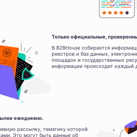
Только официальные, проверенн
В B2BHouse собирается информац
реестров и баз данных, электрон
площадок и государственных ресу
информации происходит каждый д
ылки ежедневно.
евную рассылку, тематику которой
ами. Это могут быть данные об