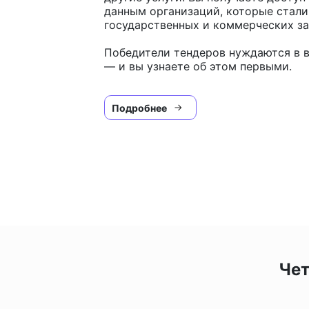
данным организаций, которые стал
государственных и коммерческих за
Победители тендеров нуждаются в в
— и вы узнаете об этом первыми.
Подробнее
Чет