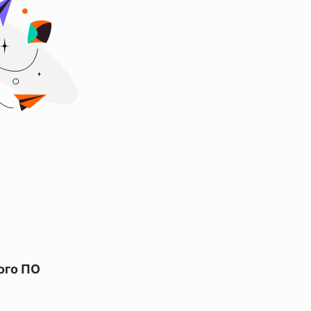
ого ПО