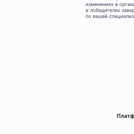
изменениях в орган
и победителях заве
по вашей специализ
Платф