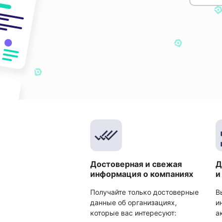
Достоверная и свежая
Д
информация о компаниях
и
Получайте только достоверные
В
данные об организациях,
и
которые вас интересуют:
а