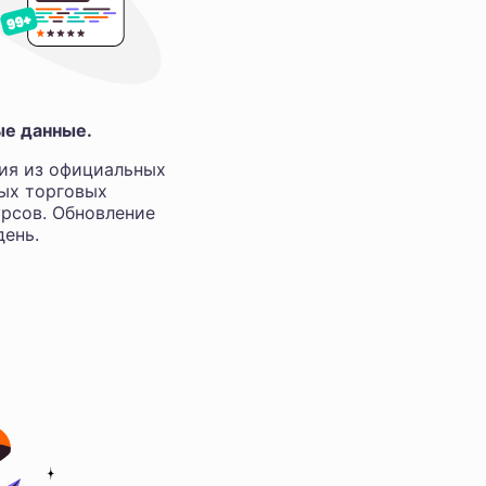
ые данные.
ия из официальных
ных торговых
рсов. Обновление
ень.