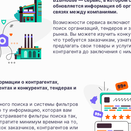
B2BHouse — сервис, в котором с
обновляется информация об орга
связях между компаниями.
Возможности сервиса включают 
поиск организаций, тендеров и з
рынка. Вы можете изучить конку
что требуется заказчикам, узнат
предлагать свои товары и услуг
контрагента до заключения с ни
рмации о контрагентах,
нтах и конкурентах, тендерах и
ного поиска и системы фильтров
о ту информацию, которая вам
астраиваете фильтры поиска так,
 тратите минимум времени на то,
ок заказчиков, контрагентов или