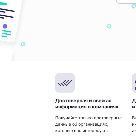
Достоверная и свежая
Д
информация о компаниях
и
Получайте только достоверные
В
данные об организациях,
и
которые вас интересуют:
а