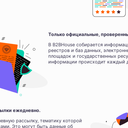
Только официальные, проверенн
В B2BHouse собирается информац
реестров и баз данных, электрон
площадок и государственных ресу
информации происходит каждый д
ылки ежедневно.
евную рассылку, тематику которой
ами. Это могут быть данные об