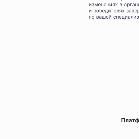
изменениях в орган
и победителях заве
по вашей специализ
Платф