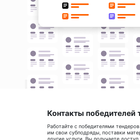
Контакты победителей 
Работайте с победителями тендеров
им свои субподряды, поставки мате
другие услуги. Вы получаете доступ