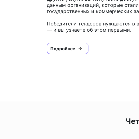
данным организаций, которые стал
государственных и коммерческих за
Победители тендеров нуждаются в в
— и вы узнаете об этом первыми.
Подробнее
Чет