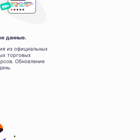
ые данные.
ия из официальных
ных торговых
рсов. Обновление
ень.