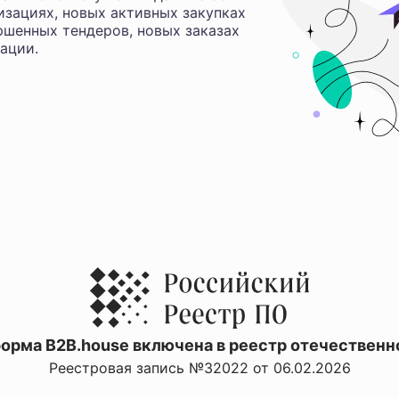
изациях, новых активных закупках
ршенных тендеров, новых заказах
ации.
орма B2B.house включена в реестр отечественн
Реестровая запись №32022 от 06.02.2026