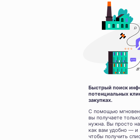
Быстрый поиск инфо
потенциальных клие
закупках.
С помощью мгновен
вы получаете тольк
нужна. Вы просто н
как вам удобно — и
чтобы получить спис