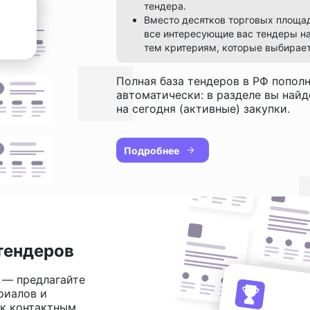
тендера.
Вместо десятков торговых площа
все интересующие вас тендеры на
тем критериям, которые выбирает
Полная база тендеров в РФ попол
автоматически: в разделе вы най
на сегодня (активные) закупки.
Подробнее
тендеров
 — предлагайте
риалов и
 к контактным