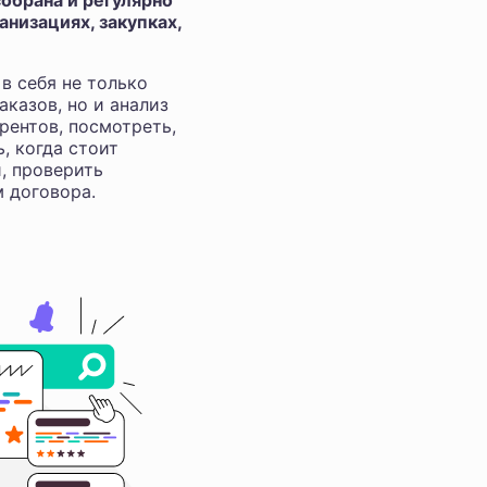
обрана и регулярно
низациях, закупках,
в себя не только
аказов, но и анализ
рентов, посмотреть,
ь, когда стоит
и, проверить
м договора.