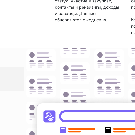
статус, участие в закупках,
с
контакты и реквизиты, доходы
п
и расходы. Данные
обновляются ежедневно.
К
п
п