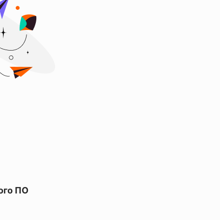
ого ПО