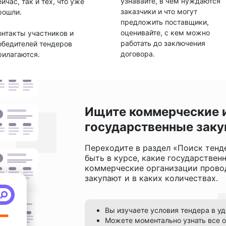
узнавайте, в чем нуждаются
ейчас, так и тех, что уже
заказчики и что могут
рошли.
предложить поставщики,
оценивайте, с кем можно
онтакты участников и
работать до заключения
обедителей тендеров
договора.
рилагаются.
Ищите коммерческие 
государственные заку
Переходите в раздел «Поиск тенд
быть в курсе, какие государствен
коммерческие организации провод
закупают и в каких количествах.
Вы изучаете условия тендера в у
Можете моментально узнать все о