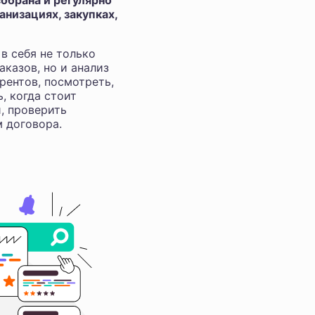
обрана и регулярно
низациях, закупках,
в себя не только
аказов, но и анализ
рентов, посмотреть,
ь, когда стоит
и, проверить
м договора.