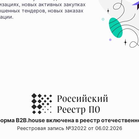
изациях, новых активных закупках
ршенных тендеров, новых заказах
ации.
орма B2B.house включена в реестр отечественн
Реестровая запись №32022 от 06.02.2026