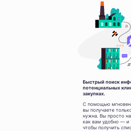
Быстрый поиск инфо
потенциальных клие
закупках.
С помощью мгновен
вы получаете тольк
нужна. Вы просто н
как вам удобно — и
чтобы получить спис