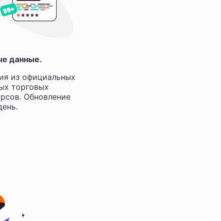
ые данные.
ия из официальных
ных торговых
рсов. Обновление
ень.