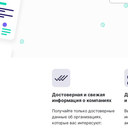
Достоверная и свежая
Д
информация о компаниях
и
Получайте только достоверные
В
данные об организациях,
и
которые вас интересуют:
а