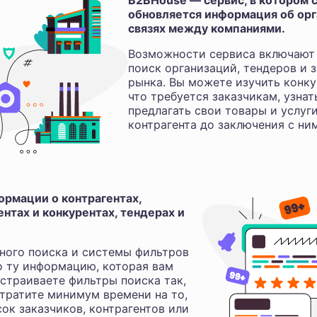
B2BHouse — сервис, в котором с
обновляется информация об орга
связях между компаниями.
Возможности сервиса включают 
поиск организаций, тендеров и з
рынка. Вы можете изучить конку
что требуется заказчикам, узнат
предлагать свои товары и услуг
контрагента до заключения с ни
рмации о контрагентах,
нтах и конкурентах, тендерах и
ного поиска и системы фильтров
о ту информацию, которая вам
астраиваете фильтры поиска так,
 тратите минимум времени на то,
ок заказчиков, контрагентов или