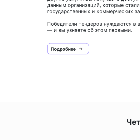
данным организаций, которые стал
государственных и коммерческих за
Победители тендеров нуждаются в в
— и вы узнаете об этом первыми.
Подробнее
Чет