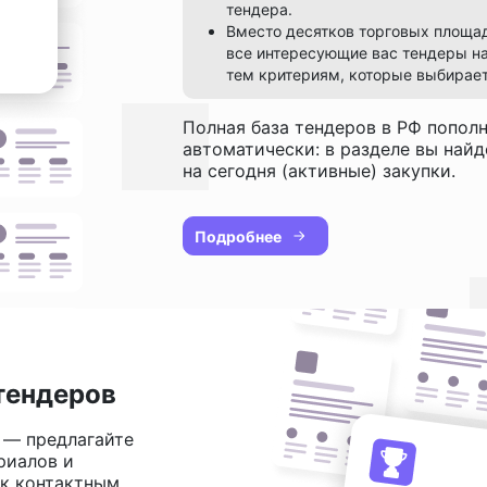
тендера.
Вместо десятков торговых площа
все интересующие вас тендеры на
тем критериям, которые выбирает
Полная база тендеров в РФ попол
автоматически: в разделе вы най
на сегодня (активные) закупки.
Подробнее
тендеров
 — предлагайте
риалов и
 к контактным