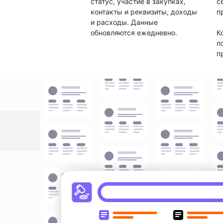
статус, участие в закупках,
с
контакты и реквизиты, доходы
п
и расходы. Данные
обновляются ежедневно.
К
п
п