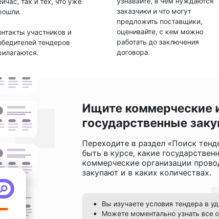
узнавайте, в чем нуждаются
ейчас, так и тех, что уже
заказчики и что могут
рошли.
предложить поставщики,
оценивайте, с кем можно
онтакты участников и
работать до заключения
обедителей тендеров
договора.
рилагаются.
Ищите коммерческие 
государственные заку
Переходите в раздел «Поиск тенд
быть в курсе, какие государствен
коммерческие организации провод
закупают и в каких количествах.
Вы изучаете условия тендера в у
Можете моментально узнать все о