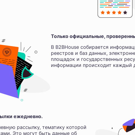
Только официальные, проверенн
В B2BHouse собирается информац
реестров и баз данных, электрон
площадок и государственных ресу
информации происходит каждый д
ылки ежедневно.
евную рассылку, тематику которой
ами. Это могут быть данные об