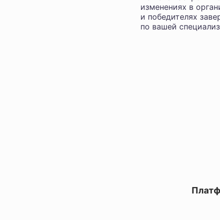
изменениях в орган
и победителях заве
по вашей специализ
Платф