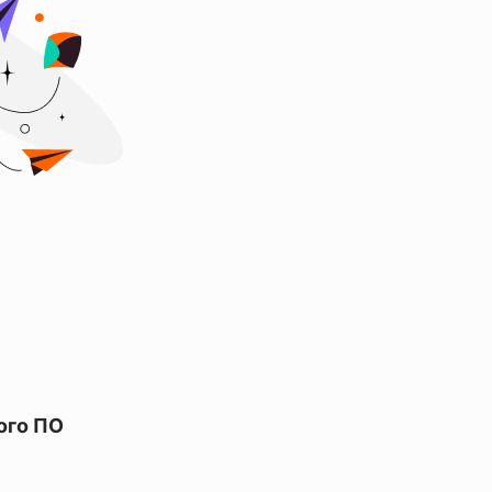
ого ПО