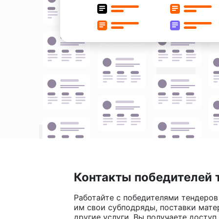
Контакты победителей 
Работайте с победителями тендеров
им свои субподряды, поставки мате
другие услуги. Вы получаете доступ