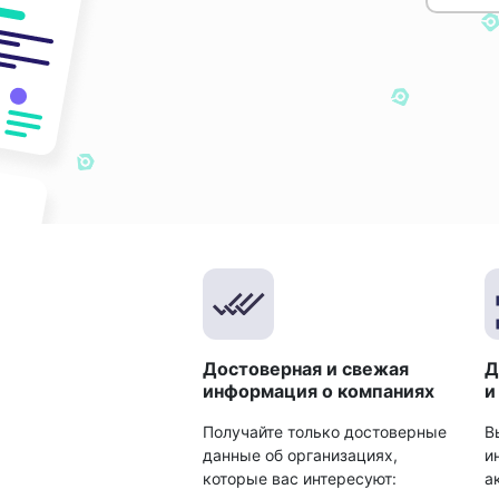
Достоверная и свежая
Д
информация о компаниях
и
Получайте только достоверные
В
данные об организациях,
и
которые вас интересуют:
а