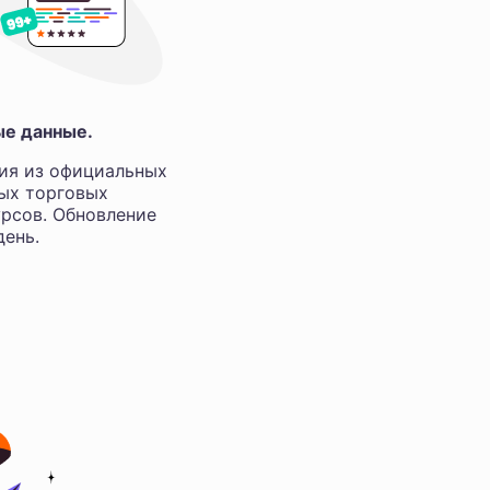
ые данные.
ия из официальных
ных торговых
рсов. Обновление
ень.