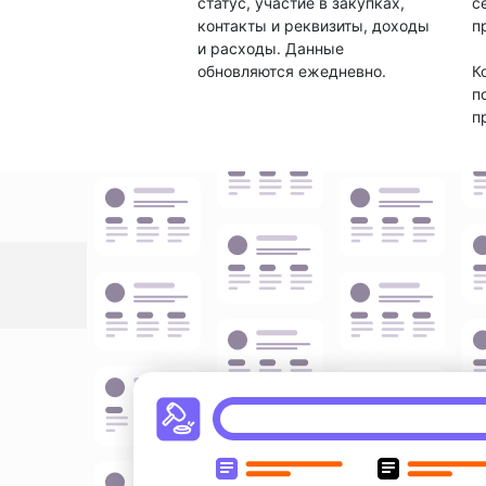
статус, участие в закупках,
с
контакты и реквизиты, доходы
п
и расходы. Данные
обновляются ежедневно.
К
п
п