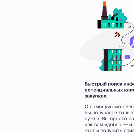
Быстрый поиск инфо
потенциальных клие
закупках.
С помощью мгновен
вы получаете тольк
нужна. Вы просто н
как вам удобно — и
чтобы получить спис