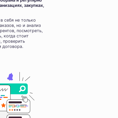
обрана и регулярно
низациях, закупках,
в себя не только
аказов, но и анализ
рентов, посмотреть,
ь, когда стоит
и, проверить
м договора.