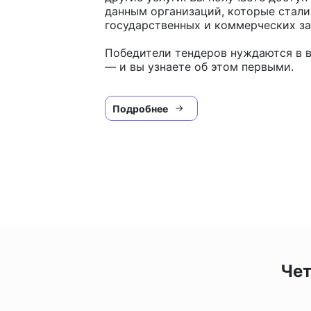
данным организаций, которые стал
государственных и коммерческих за
Победители тендеров нуждаются в в
— и вы узнаете об этом первыми.
Подробнее
Чет