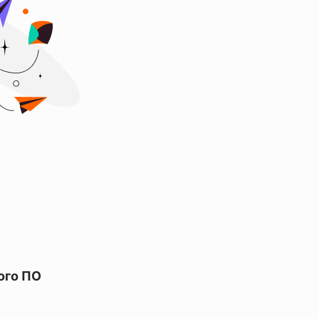
ого ПО