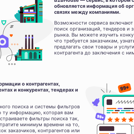
B2BHouse — сервис, в котором с
обновляется информация об орга
связях между компаниями.
Возможности сервиса включают 
поиск организаций, тендеров и з
рынка. Вы можете изучить конку
что требуется заказчикам, узнат
предлагать свои товары и услуг
контрагента до заключения с ни
рмации о контрагентах,
нтах и конкурентах, тендерах и
ного поиска и системы фильтров
о ту информацию, которая вам
астраиваете фильтры поиска так,
 тратите минимум времени на то,
ок заказчиков, контрагентов или