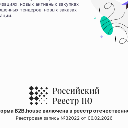
изациях, новых активных закупках
ршенных тендеров, новых заказах
ации.
орма B2B.house включена в реестр отечественн
Реестровая запись №32022 от 06.02.2026