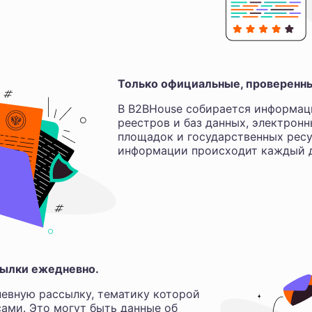
Только официальные, проверенн
В B2BHouse собирается информац
реестров и баз данных, электрон
площадок и государственных ресу
информации происходит каждый д
ылки ежедневно.
евную рассылку, тематику которой
ами. Это могут быть данные об