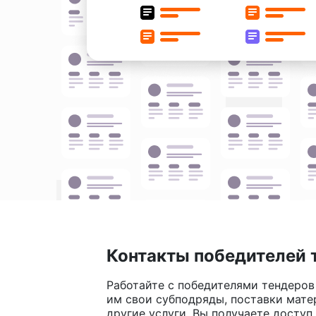
Контакты победителей 
Работайте с победителями тендеров
им свои субподряды, поставки мате
другие услуги. Вы получаете доступ