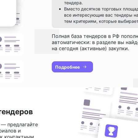
тендера.
Вместо десятков торговых площа
все интересующие вас тендеры на
тем критериям, которые выбирает
Полная база тендеров в РФ попол
автоматически: в разделе вы най
на сегодня (активные) закупки.
Подробнее
тендеров
 — предлагайте
риалов и
 к контактным