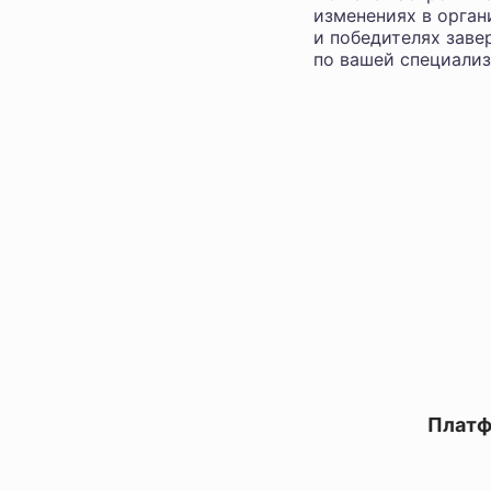
изменениях в орган
и победителях заве
по вашей специализ
Платф