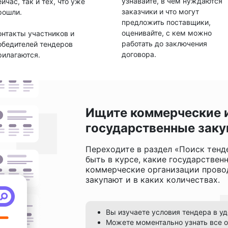
узнавайте, в чем нуждаются
ейчас, так и тех, что уже
заказчики и что могут
рошли.
предложить поставщики,
оценивайте, с кем можно
онтакты участников и
работать до заключения
обедителей тендеров
договора.
рилагаются.
Ищите коммерческие 
государственные заку
Переходите в раздел «Поиск тенд
быть в курсе, какие государствен
коммерческие организации провод
закупают и в каких количествах.
Вы изучаете условия тендера в у
Можете моментально узнать все о