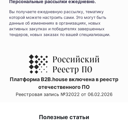
Персональные рассылки ежедневно.
Вы получаете ежедневную рассылку, тематику
которой можете настроить сами. Это могут быть
данные об изменениях в организациях, новых
активных закупках и победителях завершенных
тендеров, новых заказах по вашей специализации.
Платформа B2B.house включена в реестр
отечественного ПО
Реестровая запись №32022 от 06.02.2026
Полезные статьи