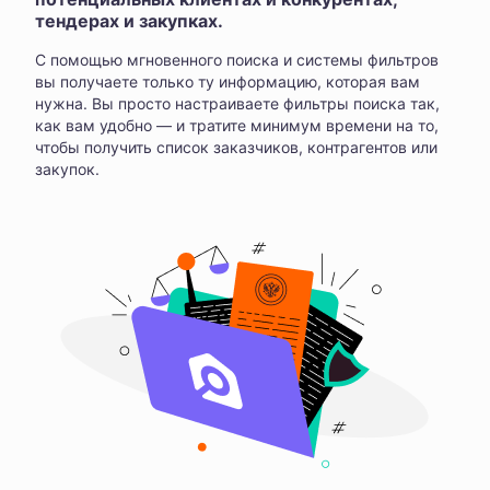
тендерах и закупках.
С помощью мгновенного поиска и системы фильтров
вы получаете только ту информацию, которая вам
нужна. Вы просто настраиваете фильтры поиска так,
как вам удобно — и тратите минимум времени на то,
чтобы получить список заказчиков, контрагентов или
закупок.